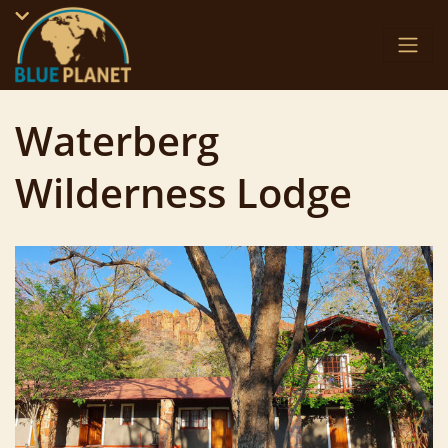
Skip
to
content
Waterberg
Wilderness Lodge