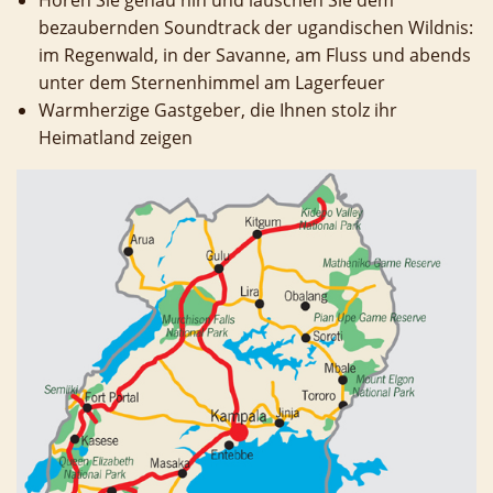
Hören Sie genau hin und lauschen Sie dem
bezaubernden Soundtrack der ugandischen Wildnis:
im Regenwald, in der Savanne, am Fluss und abends
unter dem Sternenhimmel am Lagerfeuer
Warmherzige Gastgeber, die Ihnen stolz ihr
Heimatland zeigen