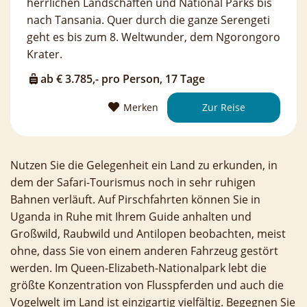
herrlichen Landschaften und National Parks bis
nach Tansania. Quer durch die ganze Serengeti
geht es bis zum 8. Weltwunder, dem Ngorongoro
Krater.
ab € 3.785,- pro Person, 17 Tage
Merken
Zur Reise
Nutzen Sie die Gelegenheit ein Land zu erkunden, in
dem der Safari-Tourismus noch in sehr ruhigen
Bahnen verläuft. Auf Pirschfahrten können Sie in
Uganda in Ruhe mit Ihrem Guide anhalten und
Großwild, Raubwild und Antilopen beobachten, meist
ohne, dass Sie von einem anderen Fahrzeug gestört
werden. Im Queen-Elizabeth-Nationalpark lebt die
größte Konzentration von Flusspferden und auch die
Vogelwelt im Land ist einzigartig vielfältig. Begegnen Sie