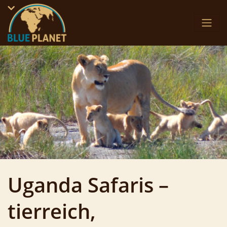
Skip
to
content
Uganda Safaris –
tierreich,