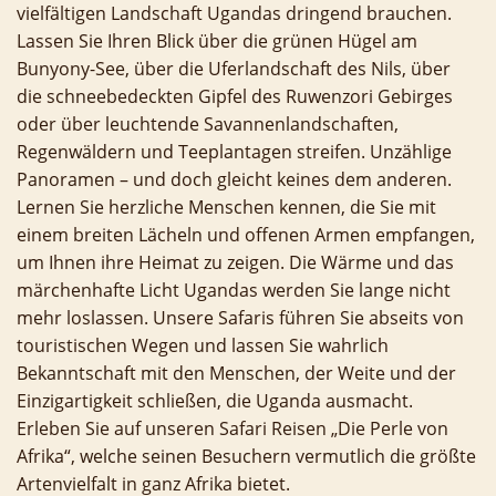
vielfältigen Landschaft Ugandas dringend brauchen.
Lassen Sie Ihren Blick über die grünen Hügel am
Bunyony-See, über die Uferlandschaft des Nils, über
die schneebedeckten Gipfel des Ruwenzori Gebirges
oder über leuchtende Savannenlandschaften,
Regenwäldern und Teeplantagen streifen. Unzählige
Panoramen – und doch gleicht keines dem anderen.
Lernen Sie herzliche Menschen kennen, die Sie mit
einem breiten Lächeln und offenen Armen empfangen,
um Ihnen ihre Heimat zu zeigen. Die Wärme und das
märchenhafte Licht Ugandas werden Sie lange nicht
mehr loslassen. Unsere Safaris führen Sie abseits von
touristischen Wegen und lassen Sie wahrlich
Bekanntschaft mit den Menschen, der Weite und der
Einzigartigkeit schließen, die Uganda ausmacht.
Erleben Sie auf unseren Safari Reisen „Die Perle von
Afrika“, welche seinen Besuchern vermutlich die größte
Artenvielfalt in ganz Afrika bietet.