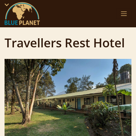
Skip
to
content
Travellers Rest Hotel