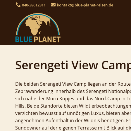
Skip
040-38612311
kontakt@blue-planet-reisen.de
to
content
Serengeti View Cam
Die beiden Serengeti View Camp liegen an der Rout
Zebrawanderung innerhalb des Serengeti Nationalp
sich nahe der Moru Kopjes und das Nord-Camp in To
Hills. Beide Standorte bieten Wildtierbeobachtungen 
verzichten bewusst auf unnötigen Luxus, bieten aber
angenehmen Aufenthalt in der Wildnis benötigen. Fre
Sundowner auf der eigenen Terrasse mit Blick auf d