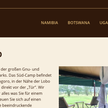
NAMIBIA
BOTSWANA
UG
p
e der großen Gnu- und
arks. Das Süd-Camp befindet
goro, in der Nähe der Lobo
direkt vor der „Tür”. Wir
 alles was Sie für einem
uen Sie sich auf einen
ie beeindruckende