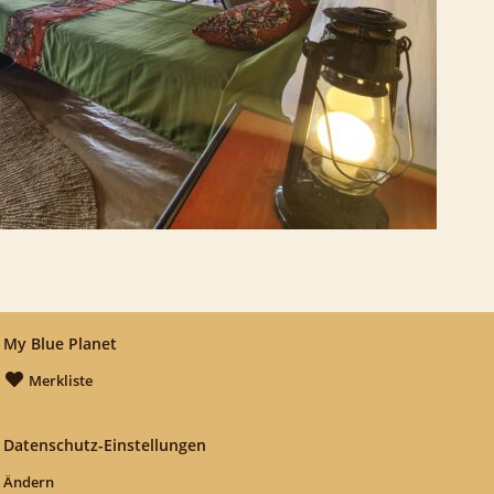
My Blue Planet
Merkliste
Datenschutz-Einstellungen
Ändern