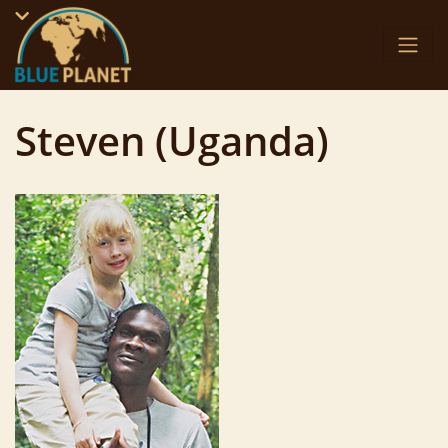
Skip
to
content
Steven (Uganda)