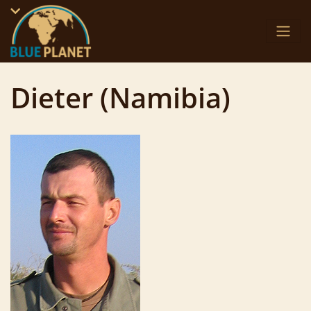
Skip
to
content
Dieter (Namibia)