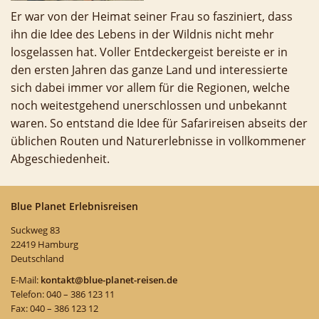
Er war von der Heimat seiner Frau so fasziniert, dass
ihn die Idee des Lebens in der Wildnis nicht mehr
losgelassen hat. Voller Entdeckergeist bereiste er in
den ersten Jahren das ganze Land und interessierte
sich dabei immer vor allem für die Regionen, welche
noch weitestgehend unerschlossen und unbekannt
waren. So entstand die Idee für Safarireisen abseits der
üblichen Routen und Naturerlebnisse in vollkommener
Abgeschiedenheit.
Blue Planet Erlebnisreisen
Suckweg 83
22419 Hamburg
Deutschland
E-Mail:
kontakt@blue-planet-reisen.de
Telefon: 040 – 386 123 11
Fax: 040 – 386 123 12