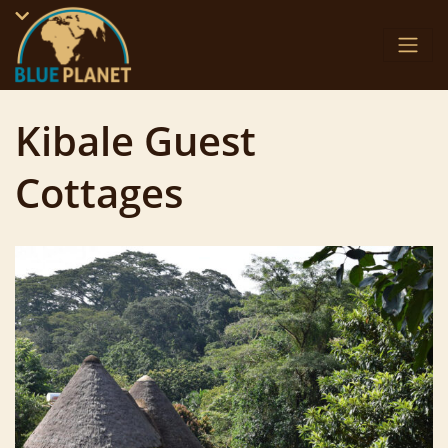
Skip
to
content
Kibale Guest
Cottages